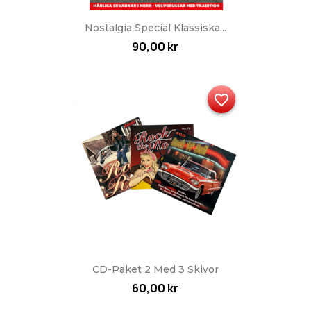
Nostalgia Special Klassiska...
90,00 kr
favorite_border
CD-Paket 2 Med 3 Skivor
60,00 kr