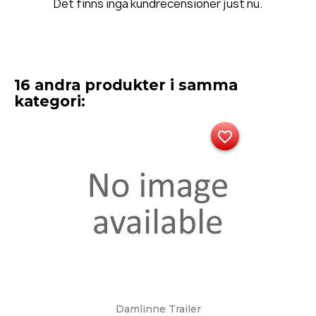
Det finns inga kundrecensioner just nu.
16 andra produkter i samma
kategori:
favorite_border
Damlinne Trailer