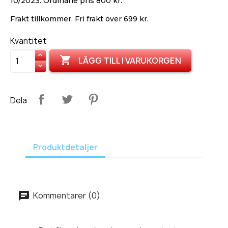
10/2023. Ordinarie pris 800 kr.
Frakt tillkommer. Fri frakt över 699 kr.
Kvantitet

LÄGG TILL I VARUKORGEN
Dela
Produktdetaljer
Kommentarer (0)