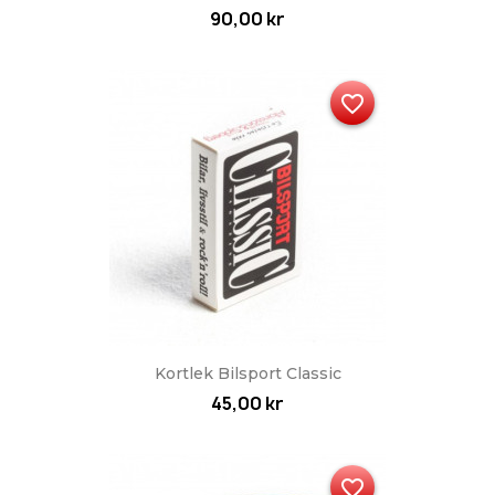
90,00 kr
favorite_border
Kortlek Bilsport Classic
45,00 kr
favorite_border