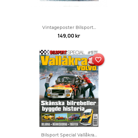
Vintageposter Bilsport...
149,00 kr
favorite_border
Bilsport Special Vallåkra...