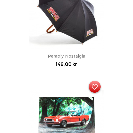
Paraply Nostalgia
149,00 kr
favorite_border