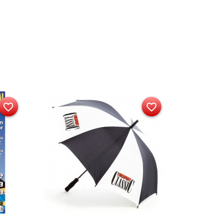
favorite_border
favorite_border