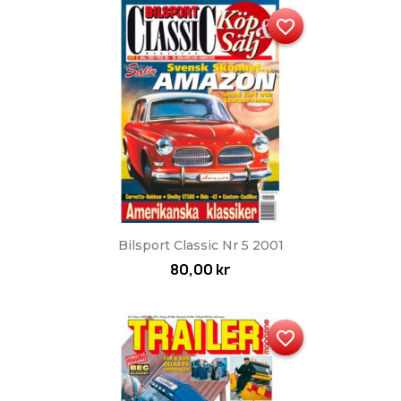
favorite_border
Bilsport Classic Nr 5 2001
80,00 kr
favorite_border