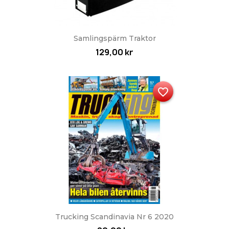
Samlingspärm Traktor
129,00 kr
favorite_border
Trucking Scandinavia Nr 6 2020