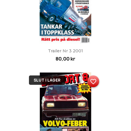
Trailer Nr 3 2001
80,00 kr
SLUT I LAGER
favorite_border