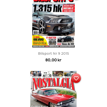
Bilsport Nr 9 2015
80,00 kr
favorite_border