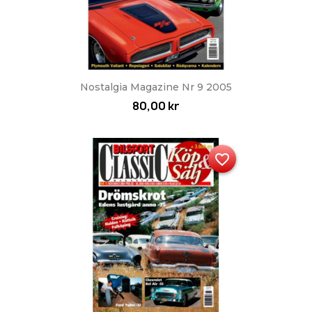
Nostalgia Magazine Nr 9 2005
80,00 kr
favorite_border