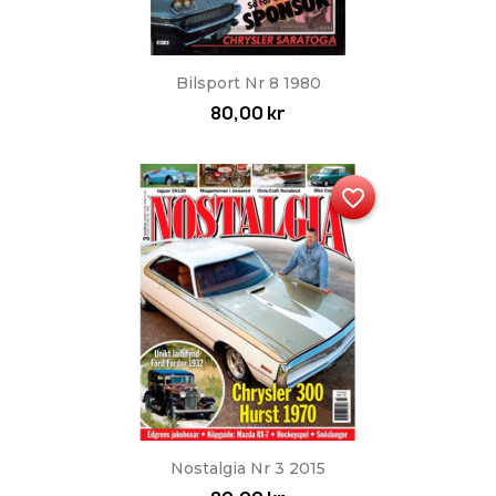
Bilsport Nr 8 1980
80,00 kr
favorite_border
Nostalgia Nr 3 2015