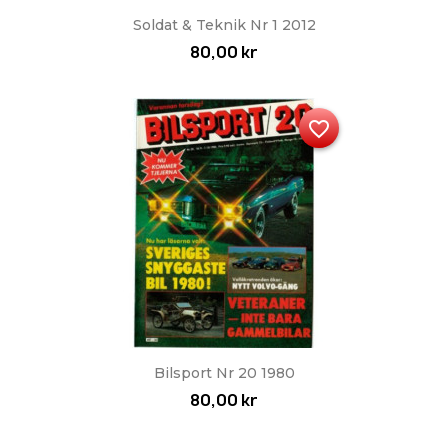
Soldat & Teknik Nr 1 2012
80,00 kr
favorite_border
Bilsport Nr 20 1980
80,00 kr