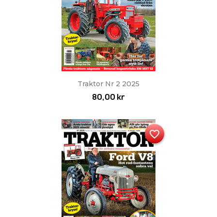
Traktor Nr 2 2025
80,00 kr
favorite_border