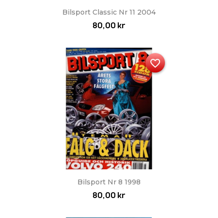
Bilsport Classic Nr 11 2004
80,00 kr
favorite_border
Bilsport Nr 8 1998
80,00 kr