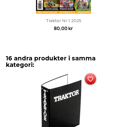
Traktor Nr 1 2025
80,00 kr
16 andra produkter i samma
kategori:
favorite_border