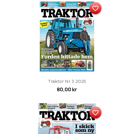
favorite_border
Traktor Nr 3 2025
80,00 kr
favorite_border