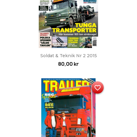
Soldat & Teknik Nr 2 2015
80,00 kr
favorite_border