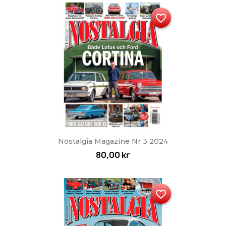
favorite_border
Nostalgia Magazine Nr 3 2024
80,00 kr
favorite_border