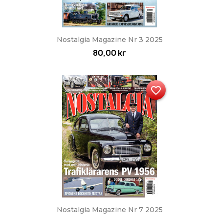
Nostalgia Magazine Nr 3 2025
80,00 kr
favorite_border
Nostalgia Magazine Nr 7 2025