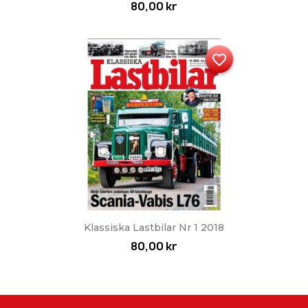
80,00 kr
favorite_border
Klassiska Lastbilar Nr 1 2018
80,00 kr