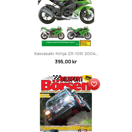
Kawasaki Ninja ZX-10R 2004...
395,00 kr
favorite_border