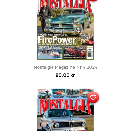
Nostalgia Magazine Nr 4 2024
80,00 kr
favorite_border