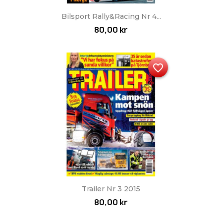
Bilsport Rally&Racing Nr 4...
80,00 kr
favorite_border
Trailer Nr 3 2015
80,00 kr