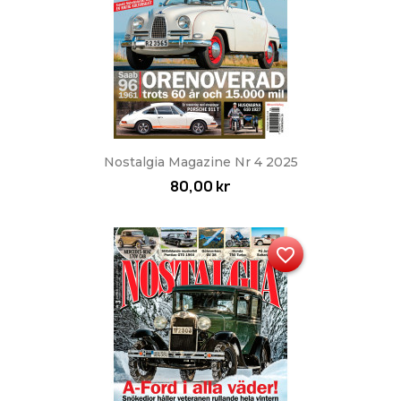
Nostalgia Magazine Nr 4 2025
80,00 kr
favorite_border