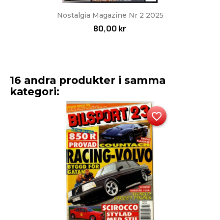
Nostalgia Magazine Nr 2 2025
80,00 kr
16 andra produkter i samma
kategori:
favorite_border