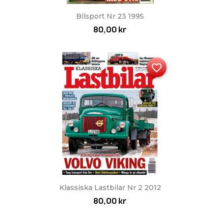
Bilsport Nr 23 1995
80,00 kr
favorite_border
Klassiska Lastbilar Nr 2 2012
80,00 kr