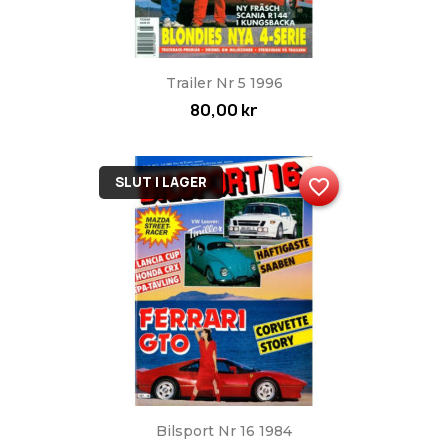
Trailer Nr 5 1996
80,00 kr
SLUT I LAGER
favorite_border
Bilsport Nr 16 1984