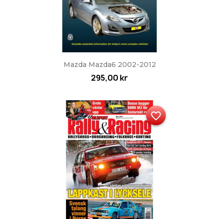
Mazda Mazda6 2002-2012
295,00 kr
favorite_border