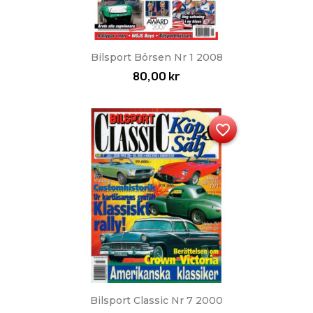
Bilsport Börsen Nr 1 2008
80,00 kr
favorite_border
Bilsport Classic Nr 7 2000