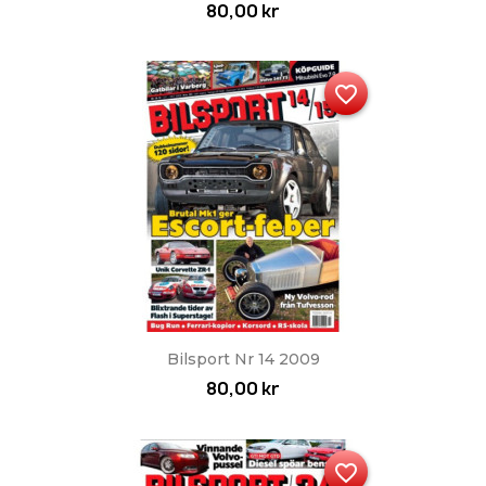
80,00 kr
favorite_border
Bilsport Nr 14 2009
80,00 kr
favorite_border