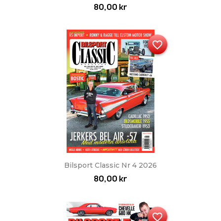
80,00 kr
favorite_border
Bilsport Classic Nr 4 2026
80,00 kr
favorite_border