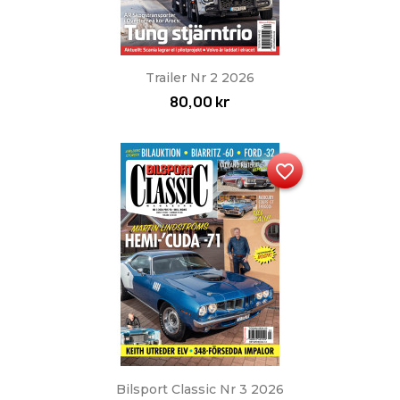
Trailer Nr 2 2026
80,00 kr
favorite_border
Bilsport Classic Nr 3 2026