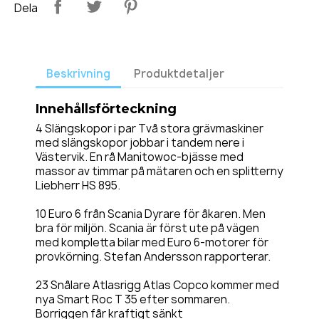
Dela
Beskrivning
Produktdetaljer
Innehållsförteckning
4 Slängskopor i par Två stora grävmaskiner
med slängskopor jobbar i tandem nere i
Västervik. En rå Manitowoc-bjässe med
massor av timmar på mätaren och en splitterny
Liebherr HS 895.
10 Euro 6 från Scania Dyrare för åkaren. Men
bra för miljön. Scania är först ute på vägen
med kompletta bilar med Euro 6-motorer för
provkörning. Stefan Andersson rapporterar.
23 Snålare Atlasrigg Atlas Copco kommer med
nya Smart Roc T 35 efter sommaren.
Borriggen får kraftigt sänkt