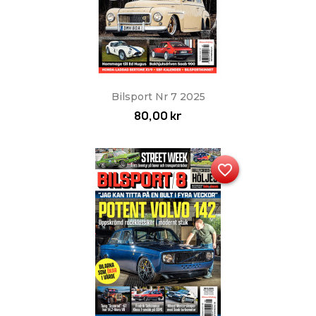
Bilsport Nr 7 2025
80,00 kr
favorite_border