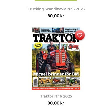
Trucking Scandinavia Nr 5 2025
80,00 kr
favorite_border
Traktor Nr 6 2025
80,00 kr