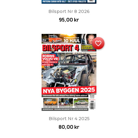
Bilsport Nr 8 2026
95,00 kr
favorite_border
Bilsport Nr 4 2025
80,00 kr