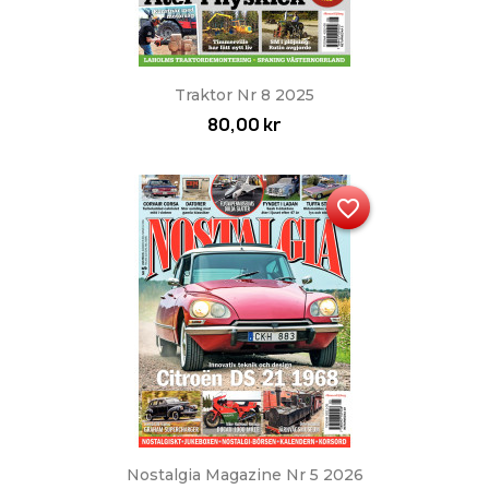
Traktor Nr 8 2025
80,00 kr
favorite_border
Nostalgia Magazine Nr 5 2026