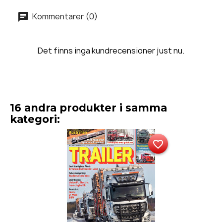
Kommentarer (0)
Det finns inga kundrecensioner just nu.
16 andra produkter i samma
kategori:
favorite_border