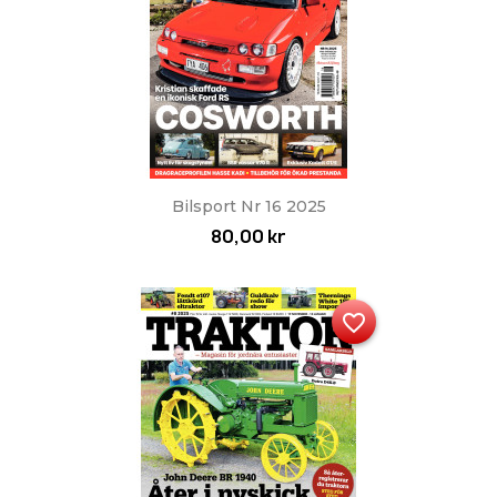
Bilsport Nr 16 2025
80,00 kr
favorite_border