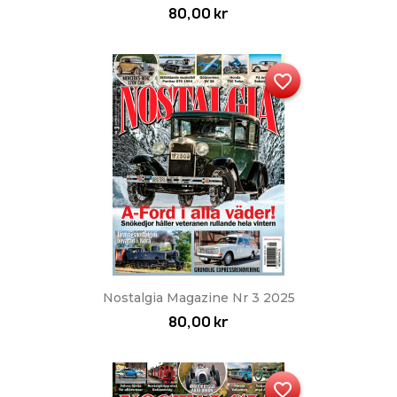
80,00 kr
favorite_border
Nostalgia Magazine Nr 3 2025
80,00 kr
favorite_border