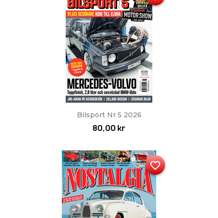
Bilsport Nr 5 2026
80,00 kr
favorite_border