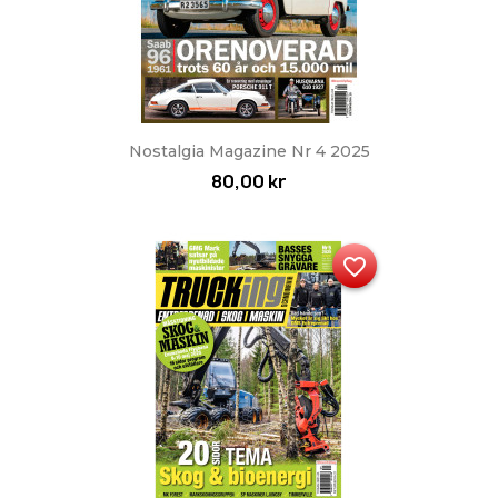
Nostalgia Magazine Nr 4 2025
80,00 kr
favorite_border