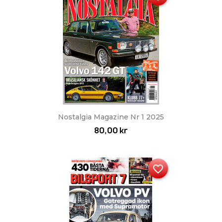
Nostalgia Magazine Nr 1 2025
80,00 kr
favorite_border