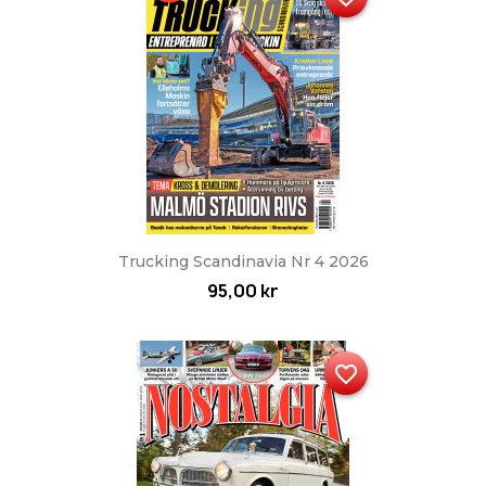
Trucking Scandinavia Nr 4 2026
95,00 kr
favorite_border