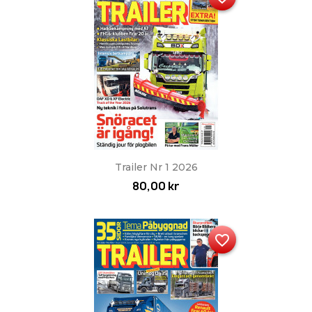
Trailer Nr 1 2026
80,00 kr
favorite_border