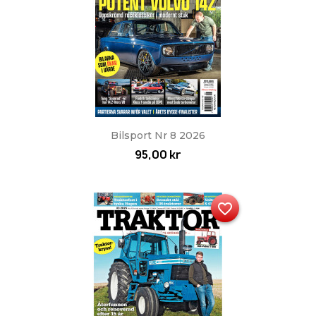
Bilsport Nr 8 2026
95,00 kr
favorite_border