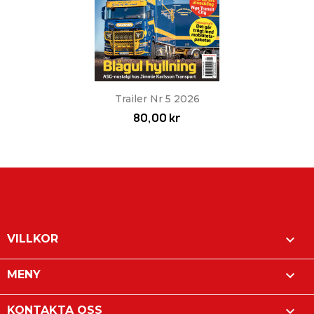
Trailer Nr 5 2026
80,00 kr

VILLKOR

MENY

KONTAKTA OSS