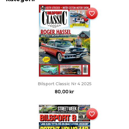
favorite_border
Bilsport Classic Nr 4 2025
80,00 kr
favorite_border