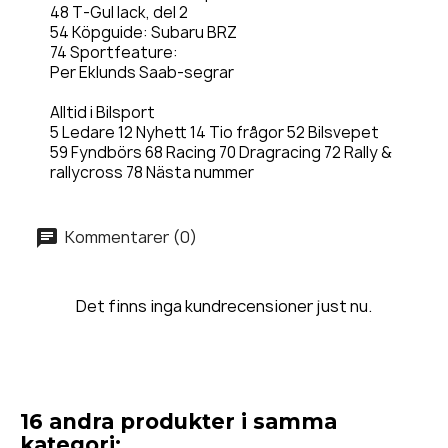
48 T-Gul lack, del 2
54 Köpguide: Subaru BRZ
74 Sportfeature:
Per Eklunds Saab-segrar
Alltid i Bilsport
5 Ledare 12 Nyhett 14 Tio frågor 52 Bilsvepet
59 Fyndbörs 68 Racing 70 Dragracing 72 Rally &
rallycross 78 Nästa nummer
Kommentarer (0)
Det finns inga kundrecensioner just nu.
16 andra produkter i samma
kategori: