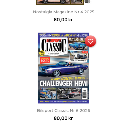
Nostalgia Magazine Nr 4 2025
80,00 kr
favorite_border
Bilsport Classic Nr 6 2026
80,00 kr