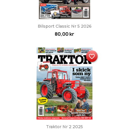
Bilsport Classic Nr 5 2026
80,00 kr
favorite_border
Traktor Nr 2 2025