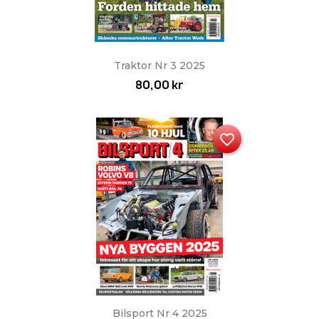
Traktor Nr 3 2025
80,00 kr
favorite_border
Bilsport Nr 4 2025