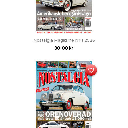
Nostalgia Magazine Nr 1 2026
80,00 kr
favorite_border