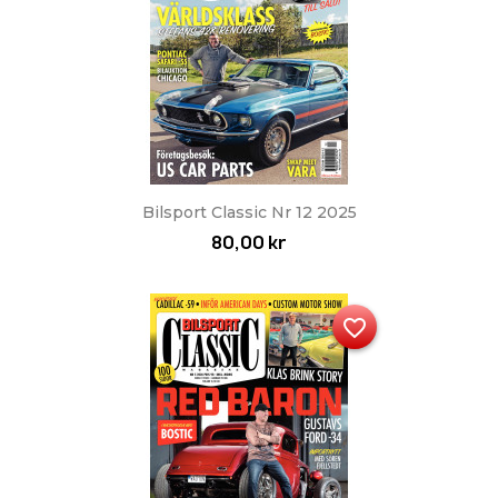
Bilsport Classic Nr 12 2025
80,00 kr
favorite_border