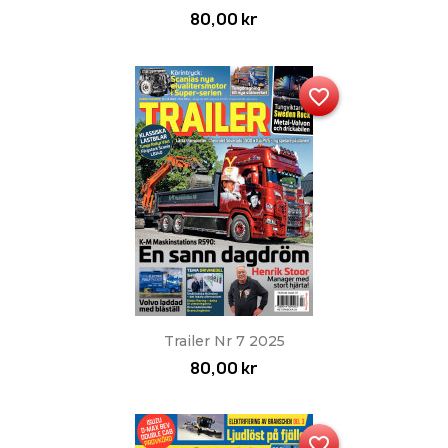
80,00 kr
favorite_border
Trailer Nr 7 2025
80,00 kr
favorite_border