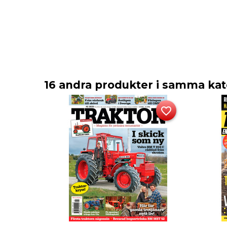
16 andra produkter i samma kat
favorite_border