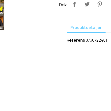
Dela
Produktdetaljer
Referens
0730722401