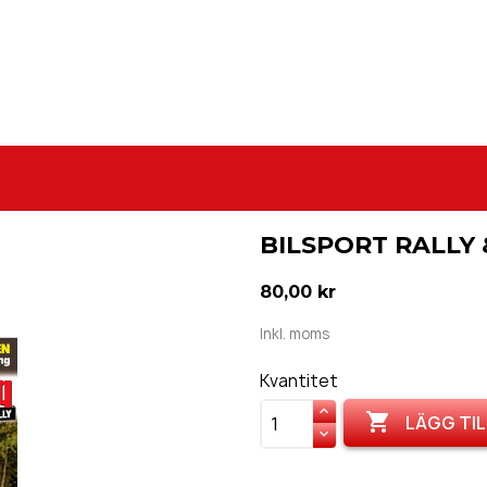
BILSPORT RALLY 
80,00 kr
Inkl. moms
Kvantitet

LÄGG TIL