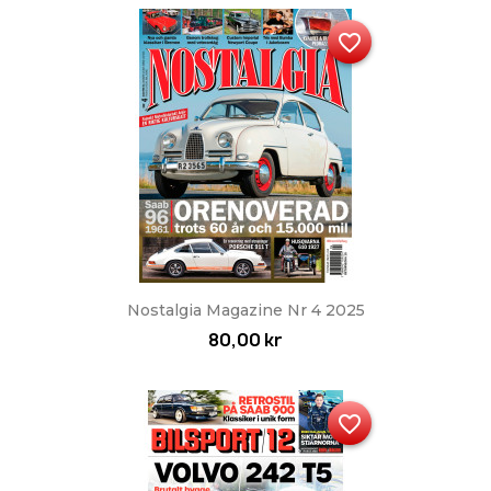
favorite_border
Nostalgia Magazine Nr 4 2025
80,00 kr
favorite_border