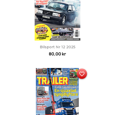
Bilsport Nr 12 2025
80,00 kr
favorite_border