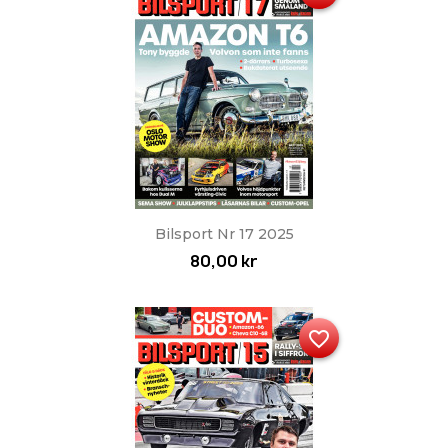
Bilsport Nr 17 2025
80,00 kr
favorite_border