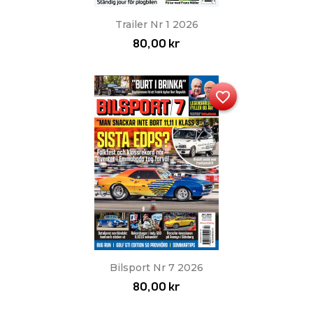
Trailer Nr 1 2026
80,00 kr
favorite_border
Bilsport Nr 7 2026
80,00 kr