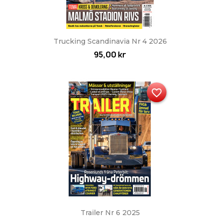
Trucking Scandinavia Nr 4 2026
95,00 kr
favorite_border
Trailer Nr 6 2025