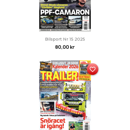
Bilsport Nr 15 2025
80,00 kr
favorite_border