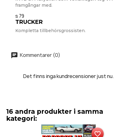
framgångar med.
s 79
TRUCKER
Kompletta tillbehörsgrossisten.
Kommentarer (0)
Det finns inga kundrecensioner just nu.
16 andra produkter i samma
kategori:
favorite_border