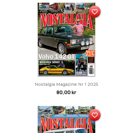
favorite_border
Nostalgia Magazine Nr 1 2025
80,00 kr
favorite_border