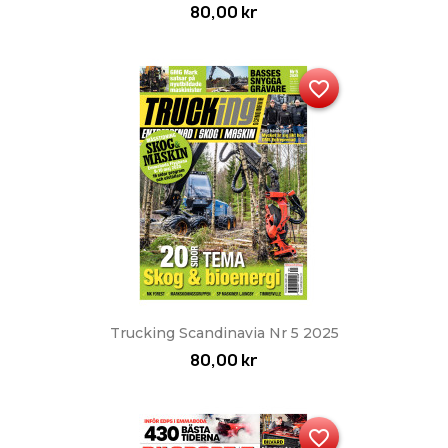
80,00 kr
favorite_border
Trucking Scandinavia Nr 5 2025
80,00 kr
favorite_border