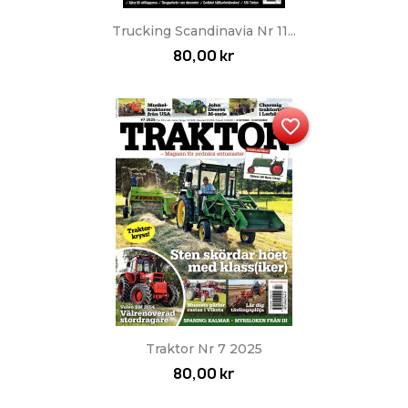
Trucking Scandinavia Nr 11...
80,00 kr
favorite_border
Traktor Nr 7 2025
80,00 kr