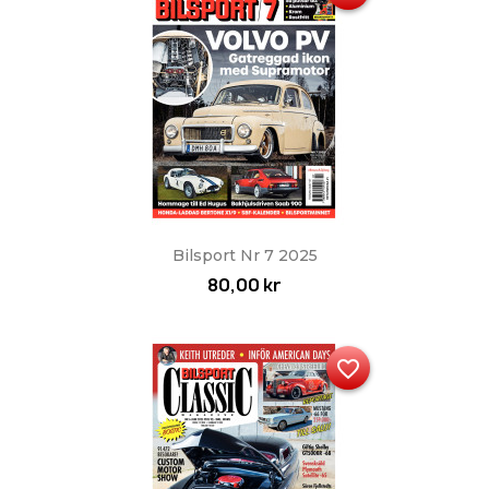
Bilsport Nr 7 2025
80,00 kr
favorite_border