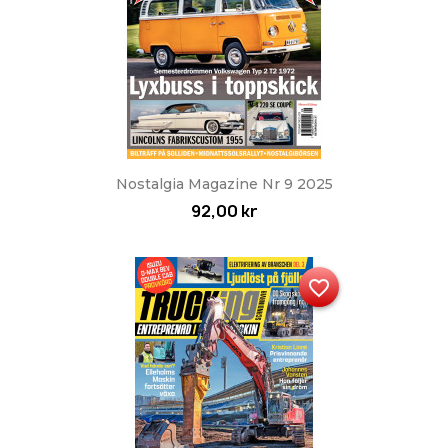
Nostalgia Magazine Nr 9 2025
92,00 kr
favorite_border